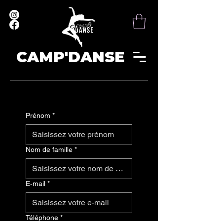
CAMP'DANSE
Prénom
*
Nom de famille
*
E‑mail
*
Téléphone
*